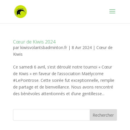
Cœur de Kiwis 2024
par
kiwisvolantsbadminton.fr
|
8 Avr 2024
|
Cœur de
Kiwis
Ce samedi 6 avril, s’est déroulé notre tournoi « Cœur
de Kiwis » en faveur de l’association Maëlycorne
#LePointrose. Cette soirée fut exceptionnelle, remplie
de partage et de bienveillance. Nous avons rencontré
des bénévoles attentionnés et d’une gentillesse...
Rechercher