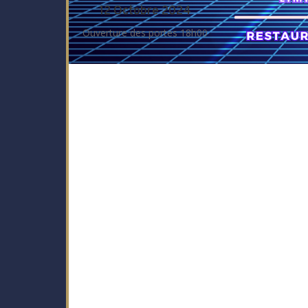
12 Octobre 2024
Ouverture des portes 18h00